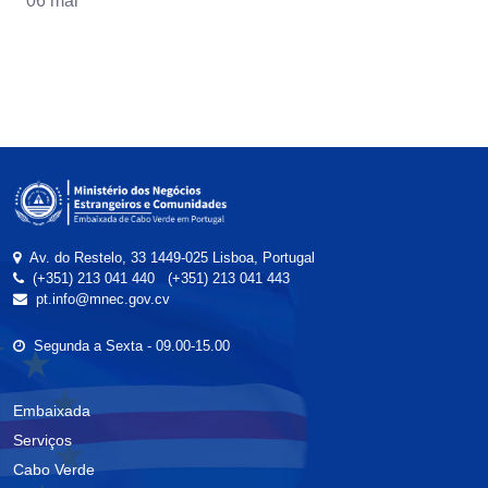
06 mai
Av. do Restelo, 33 1449-025 Lisboa, Portugal
(+351) 213 041 440
(+351) 213 041 443
pt.info@mnec.gov.cv
Segunda a Sexta - 09.00-15.00
Embaixada
Serviços
Cabo Verde