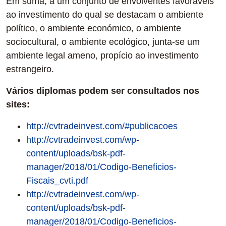
Em suma, a um conjunto de envolventes favoráveis
ao investimento do qual se destacam o ambiente
político, o ambiente económico, o ambiente
sociocultural, o ambiente ecológico, junta-se um
ambiente legal ameno, propício ao investimento
estrangeiro.
Vários diplomas podem ser consultados nos
sites:
http://cvtradeinvest.com/#publicacoes
http://cvtradeinvest.com/wp-
content/uploads/bsk-pdf-
manager/2018/01/Codigo-Beneficios-
Fiscais_cvti.pdf
http://cvtradeinvest.com/wp-
content/uploads/bsk-pdf-
manager/2018/01/Codigo-Beneficios-