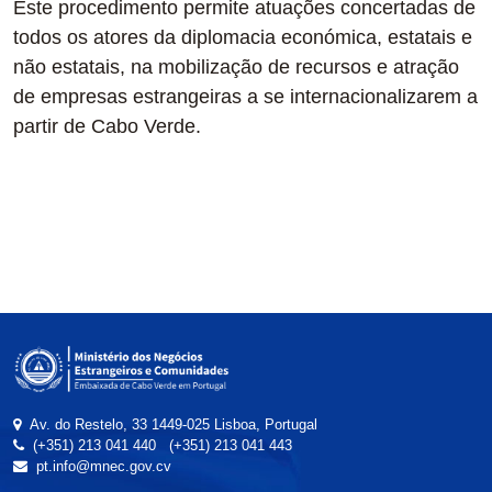
Este procedimento permite atuações concertadas de
todos os atores da diplomacia económica, estatais e
não estatais, na mobilização de recursos e atração
de empresas estrangeiras a se internacionalizarem a
partir de Cabo Verde.
Av. do Restelo, 33 1449-025 Lisboa, Portugal
(+351) 213 041 440
(+351) 213 041 443
pt.info@mnec.gov.cv