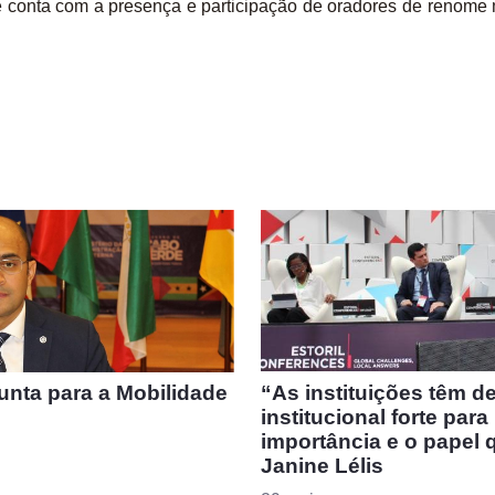
 conta com a presença e participação de oradores de renome 
unta para a Mobilidade
“As instituições têm de
institucional forte par
importância e o papel 
Janine Lélis