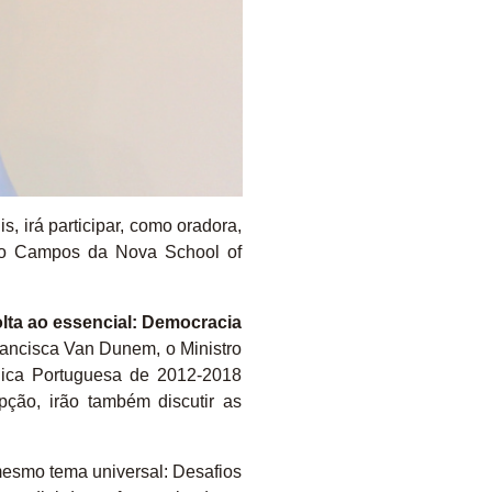
s, irá participar, como oradora,
 no Campos da Nova School of
olta ao essencial: Democracia
Francisca Van Dunem, o Ministro
lica Portuguesa de 2012-2018
pção, irão também discutir as
mesmo tema universal: Desafios