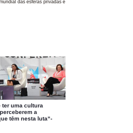
mundial das esferas privadas e
 ter uma cultura
a perceberem a
que têm nesta luta”-