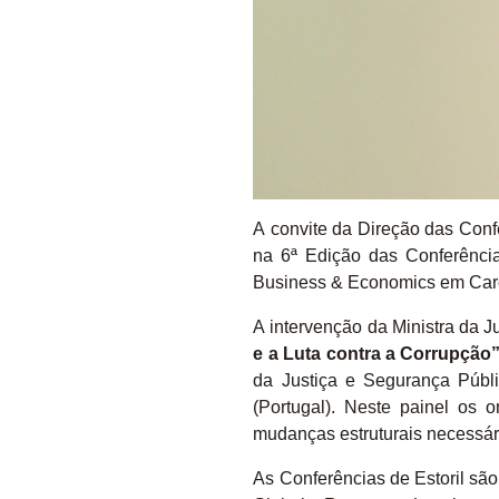
A convite da Direção das Confer
na 6ª Edição das Conferênci
Business & Economics em Carc
A intervenção da Ministra da J
e a Luta contra a Corrupção
da Justiça e Segurança Públ
(Portugal). Neste painel os 
mudanças estruturais necessár
As Conferências de Estoril sã