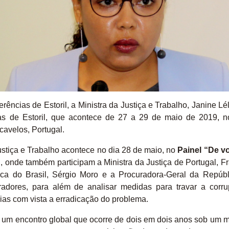
ências de Estoril, a Ministra da Justiça e Trabalho, Janine Léli
as de Estoril, que acontece de 27 a 29 de maio de 2019,
avelos, Portugal.
ustiça e Trabalho acontece no dia 28 de maio, no
Painel “De v
”
, onde também participam a Ministra da Justiça de Portugal, 
ica do Brasil, Sérgio Moro e a Procuradora-Geral da Repúb
oradores, para além de analisar medidas para travar a corru
ias com vista a erradicação do problema.
o um encontro global que ocorre de dois em dois anos sob um 