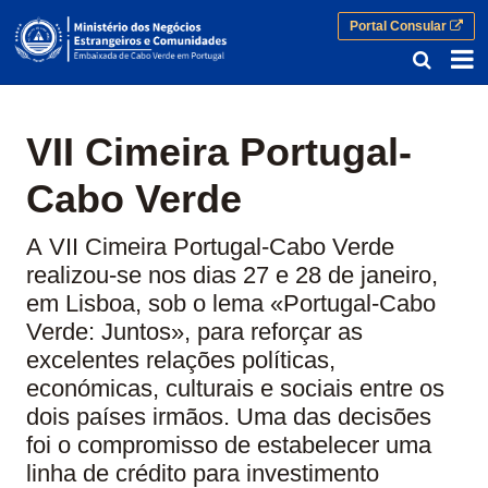
Portal Consular
A VII Cimeira Portugal-Cabo Verde r
VII Cimeira Portugal-
Cabo Verde
A VII Cimeira Portugal-Cabo Verde
realizou-se nos dias 27 e 28 de janeiro,
em Lisboa, sob o lema «Portugal-Cabo
Verde: Juntos», para reforçar as
excelentes relações políticas,
económicas, culturais e sociais entre os
dois países irmãos. Uma das decisões
foi o compromisso de estabelecer uma
linha de crédito para investimento