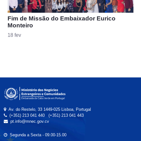
Fim de Missão do Embaixador Eurico
Monteiro
18 fev
Av. do Restelo, 33 1449-025 Lisboa, Portugal
(+351) 213 041 440
(+351) 213 041 443
pt.info@mnec.gov.cv
Segunda a Sexta - 09.00-15.00