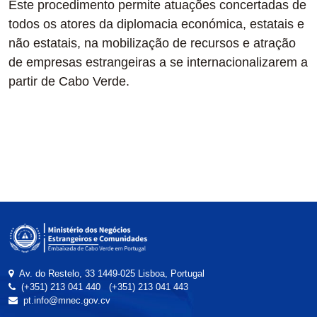
Este procedimento permite atuações concertadas de
todos os atores da diplomacia económica, estatais e
não estatais, na mobilização de recursos e atração
de empresas estrangeiras a se internacionalizarem a
partir de Cabo Verde.
Av. do Restelo, 33 1449-025 Lisboa, Portugal
(+351) 213 041 440
(+351) 213 041 443
pt.info@mnec.gov.cv