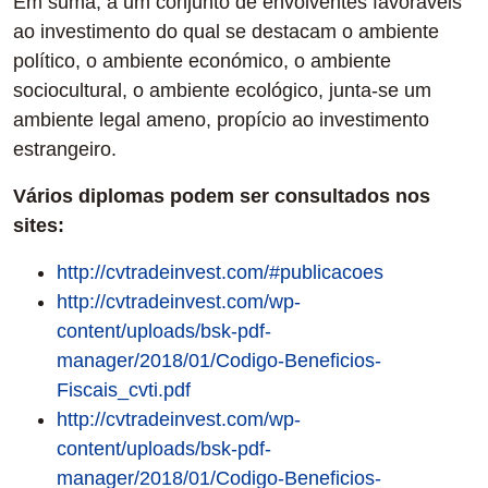
Em suma, a um conjunto de envolventes favoráveis
ao investimento do qual se destacam o ambiente
político, o ambiente económico, o ambiente
sociocultural, o ambiente ecológico, junta-se um
ambiente legal ameno, propício ao investimento
estrangeiro.
Vários diplomas podem ser consultados nos
sites:
http://cvtradeinvest.com/#publicacoes
http://cvtradeinvest.com/wp-
content/uploads/bsk-pdf-
manager/2018/01/Codigo-Beneficios-
Fiscais_cvti.pdf
http://cvtradeinvest.com/wp-
content/uploads/bsk-pdf-
manager/2018/01/Codigo-Beneficios-